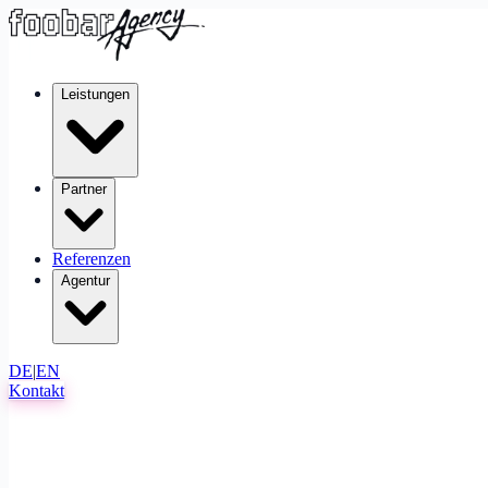
Leistungen
Partner
Referenzen
Agentur
DE
|
EN
Kontakt