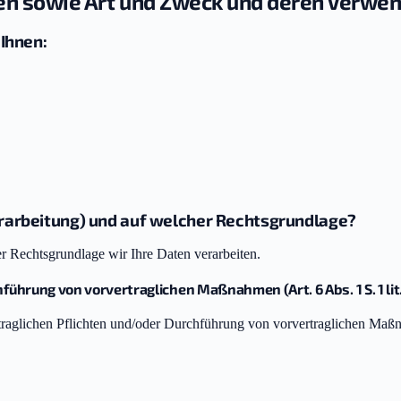
en sowie Art und Zweck und deren Verwe
 Ihnen:
erarbeitung) und auf welcher Rechtsgrundlage?
r Rechtsgrundlage wir Ihre Daten verarbeiten.
hführung von vorvertraglichen Maßnahmen (Art. 6 Abs. 1 S. 1 lit
traglichen Pflichten und/oder Durchführung von vorvertraglichen Maßn