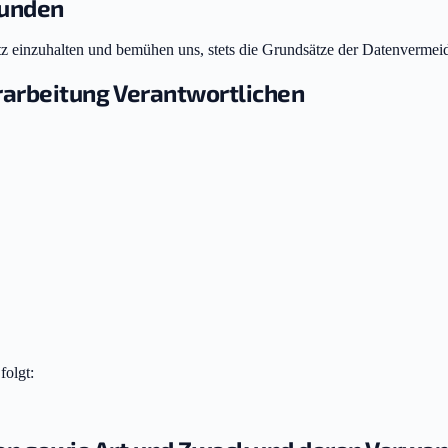
Kunden
tz einzuhalten und bemühen uns, stets die Grundsätze der Datenvermei
rarbeitung Verantwortlichen
folgt: