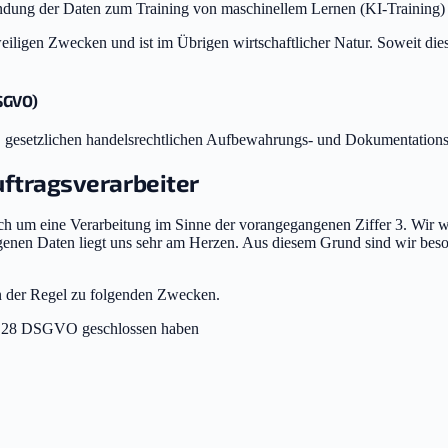
dung der Daten zum Training von maschinellem Lernen (KI-Training)
eweiligen Zwecken und ist im Übrigen wirtschaftlicher Natur. Soweit die
DSGVO)
pw. gesetzlichen handelsrechtlichen Aufbewahrungs- und Dokumentatio
uftragsverarbeiter
h um eine Verarbeitung im Sinne der vorangegangenen Ziffer 3. Wir wo
genen Daten liegt uns sehr am Herzen. Aus diesem Grund sind wir beson
in der Regel zu folgenden Zwecken.
rt. 28 DSGVO geschlossen haben