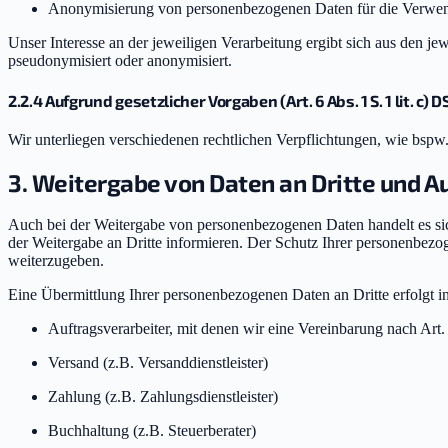
Anonymisierung von personenbezogenen Daten für die Verwen
Unser Interesse an der jeweiligen Verarbeitung ergibt sich aus den j
pseudonymisiert oder anonymisiert.
2.2.4 Aufgrund gesetzlicher Vorgaben (Art. 6 Abs. 1 S. 1 lit. c) 
Wir unterliegen verschiedenen rechtlichen Verpflichtungen, wie bs
3. Weitergabe von Daten an Dritte und A
Auch bei der Weitergabe von personenbezogenen Daten handelt es sic
der Weitergabe an Dritte informieren. Der Schutz Ihrer personenbezo
weiterzugeben.
Eine Übermittlung Ihrer personenbezogenen Daten an Dritte erfolgt 
Auftragsverarbeiter, mit denen wir eine Vereinbarung nach A
Versand (z.B. Versanddienstleister)
Zahlung (z.B. Zahlungsdienstleister)
Buchhaltung (z.B. Steuerberater)