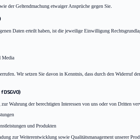
owie der Geltendmachung etwaiger Ansprüche gegen Sie.
)
nen Daten erteilt haben, ist die jeweilige Einwilligung Rechtsgrundla
l Media
errufen. Wir setzen Sie davon in Kenntnis, dass durch den Widerruf de
. f DSGVO)
zur Wahrung der berechtigten Interessen von uns oder von Dritten ve
istungen
enstleistungen und Produkten
dung zur Weiterentwicklung sowie Qualitätsmanagement unserer Prod