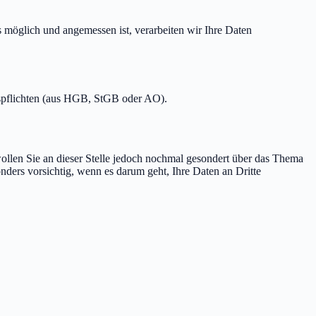
s möglich und angemessen ist, verarbeiten wir Ihre Daten
nspflichten (aus HGB, StGB oder AO).
llen Sie an dieser Stelle jedoch nochmal gesondert über das Thema
ders vorsichtig, wenn es darum geht, Ihre Daten an Dritte