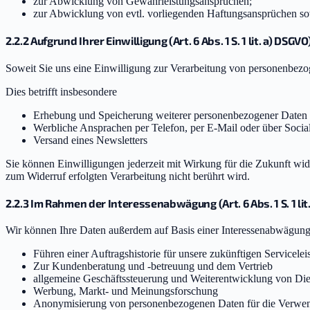
zur Abwicklung von Gewährleistungsansprüchen;
zur Abwicklung von evtl. vorliegenden Haftungsansprüchen s
2.2.2 Aufgrund Ihrer Einwilligung (Art. 6 Abs. 1 S. 1 lit. a) DSGVO
Soweit Sie uns eine Einwilligung zur Verarbeitung von personenbezoge
Dies betrifft insbesondere
Erhebung und Speicherung weiterer personenbezogener Daten
Werbliche Ansprachen per Telefon, per E-Mail oder über Socia
Versand eines Newsletters
Sie können Einwilligungen jederzeit mit Wirkung für die Zukunft wid
zum Widerruf erfolgten Verarbeitung nicht berührt wird.
2.2.3 Im Rahmen der Interessenabwägung (Art. 6 Abs. 1 S. 1 lit
Wir können Ihre Daten außerdem auf Basis einer Interessenabwägung 
Führen einer Auftragshistorie für unsere zukünftigen Servicele
Zur Kundenberatung und -betreuung und dem Vertrieb
allgemeine Geschäftssteuerung und Weiterentwicklung von Di
Werbung, Markt- und Meinungsforschung
Anonymisierung von personenbezogenen Daten für die Verwen